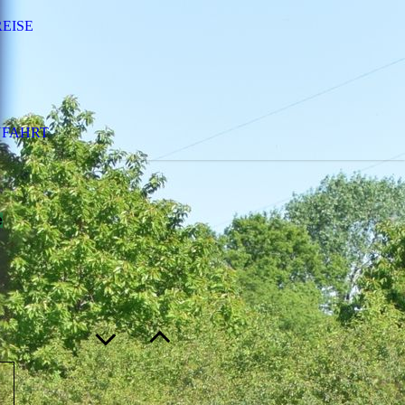
REISE
FAHRT
e