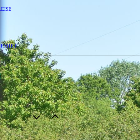
REISE
FAHRT
e