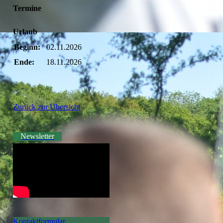
Termine
Urlaub
Beginn:
02.11.2026
Ende:
18.11.2026
Zurück zur Übersicht
Newsletter
Kontaktformular