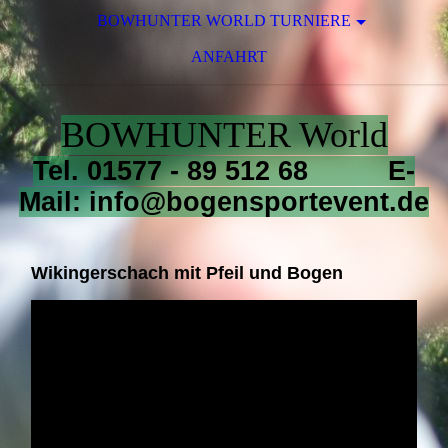
BOWHUNTER WORLD TURNIERE
ANFAHRT
BOWHUNTER World
Tel. 01577 - 89 512 68 E-
Mail: info@bogensportevent.de
Wikingerschach mit Pfeil und Bogen