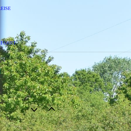
REISE
FAHRT
e