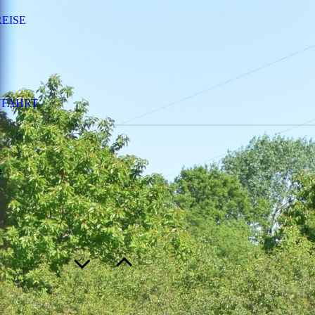
REISE
FAHRT
e