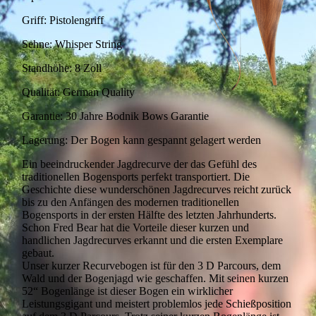
Griff: Pistolengriff
Sehne: Whisper String
Standhöhe: 8 Zoll
Qualität: German Quality
Garantie: 30 Jahre Bodnik Bows Garantie
Lagerung: Der Bogen kann gespannt gelagert werden
Ein beeindruckender Jagdrecurve der das Gefühl des
traditionellen Bogensports perfekt transportiert. Die
Geschichte diese wunderschönen Jagdrecurves reicht zurück
bis zu den Anfängen des modernen traditionellen
Bogensports in der ersten Hälfte des letzten Jahrhunderts.
Schon Fred Bear hat die Vorteile dieser kurzen und
handlichen Jagdrecurves erkannt und die ersten Exemplare
gebaut.
Unser kurzer Recurvebogen ist für den 3 D Parcours, dem
Wald und der Bogenjagd wie geschaffen. Mit seinen kurzen
52“ Bogenlänge ist dieser Bogen ein wirklicher
Leistungsgigant und meistert problemlos jede Schießposition