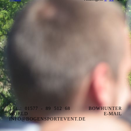
TEL.: 01577 - 89 512 68
BOWHUNTER
WORLD
E-MAIL
INFO@BOGENSPORTEVENT.DE